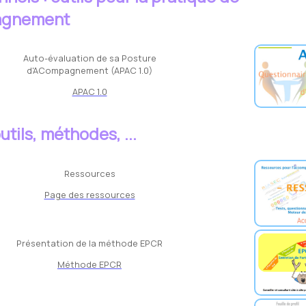
agnement
Auto-évaluation de sa Posture
d'ACompagnement (APAC 1.0)
APAC 1.0
outils, méthodes, ...
Ressources
Page des ressources
Présentation de la méthode EPCR
Méthode EPCR