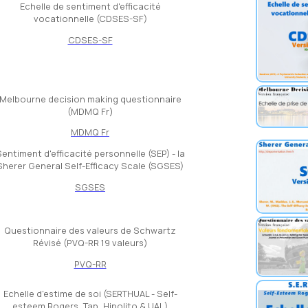
Echelle de sentiment d'efficacité
vocationnelle (CDSES-SF)
CDSES-SF
Melbourne decision making questionnaire
(MDMQ Fr)
MDMQ Fr
entiment d'efficacité personnelle (SEP) - la
Sherer General Self-Efficacy Scale (SGSES)
SGSES
Questionnaire des valeurs de Schwartz
Révisé (PVQ-RR 19 valeurs)
PVQ-RR
Echelle d'estime de soi (SERTHUAL - Self-
esteem Rogers, Tap, Hipolito & UAL)