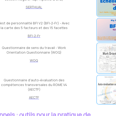
SERTHUAL
est de personnalité BFI V2 (BFI-2-Fr) - Avec
la carte des 5 facteurs et des 15 facettes
BFI-2-Fr
Questionnaire de sens du travail - Work
Orientation Questionnaire (WOQ)
WOQ
Questionnaire d'auto-évaluation des
compétences transversales du ROME V4
(AECTF)
AECTF
nels : outils pour la pratique de