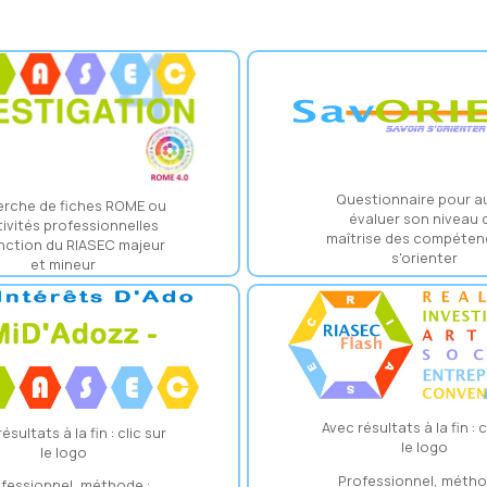
Questionnaire pour a
rche de fiches ROME ou
évaluer son niveau 
tivités professionnelles
maîtrise des compéten
nction du RIASEC majeur
s'orienter
et mineur
Avec résultats à la fin : c
ésultats à la fin : clic sur
le logo
le logo
Professionnel, métho
fessionnel, méthode :